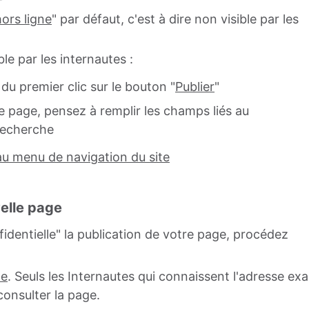
hors ligne
" par défaut, c'est à dire non visible par les
le par les internautes :
 du premier clic sur le bouton "
Publier
"
te page, pensez à remplir les champs liés au
recherche
 au menu de navigation du site
velle page
fidentielle" la publication de votre page, procédez
le
. Seuls les Internautes qui connaissent l'adresse ex
onsulter la page.