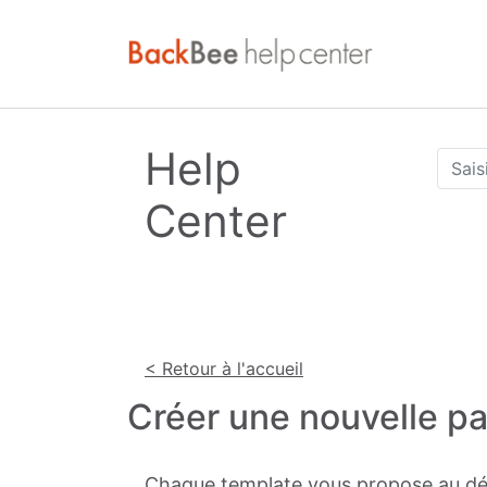
Help
Center
< Retour à l'accueil
Créer une nouvelle p
Chaque template vous propose au dép