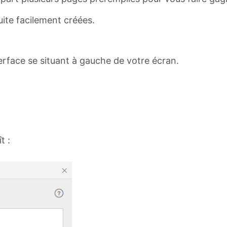
ite facilement créées.
terface se situant à gauche de votre écran.
t :