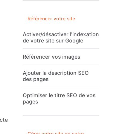
Référencer votre site
Activer/désactiver l'indexation
de votre site sur Google
Référencer vos images
Ajouter la description SEO
des pages
Optimiser le titre SEO de vos
pages
acte
Gérer votre site de votre