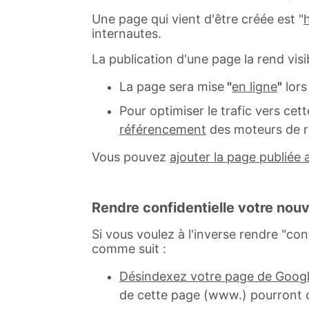
Une page qui vient d'être créée est "
internautes.
La publication d'une page la rend visib
La page sera mise
"
en ligne
"
lors
Pour optimiser le trafic vers cet
référencement
des moteurs de 
Vous pouvez
ajouter la page publiée
Rendre confidentielle votre nou
Si vous voulez à l'inverse rendre "con
comme suit :
Désindexez votre page de Goog
de cette page (www.) pourront c