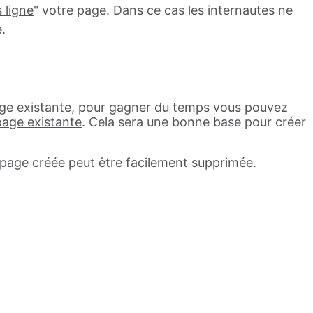
 ligne
" votre page. Dans ce cas les internautes ne
.
page existante, pour gagner du temps vous pouvez
page existante
. Cela sera une bonne base pour créer
 page créée peut être facilement
supprimée
.