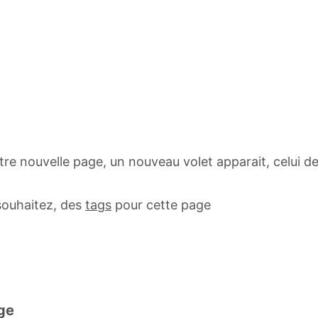
re nouvelle page, un nouveau volet apparait, celui d
 souhaitez, des
tags
pour cette page
age