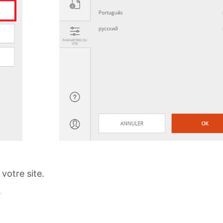
 votre site.
.