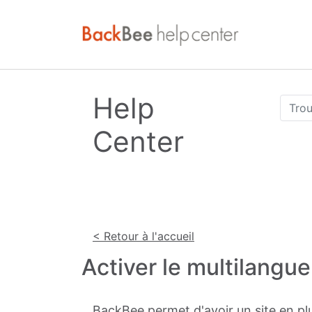
Help
Center
< Retour à l'accueil
Activer le multilangue
BackBee permet d'avoir un site en plu