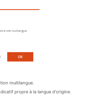
ption multilangue.
icatif propre à la langue d'origine.