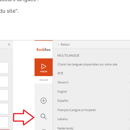
u site".