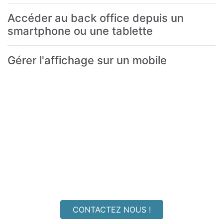
Accéder au back office depuis un
smartphone ou une tablette
Gérer l'affichage sur un mobile
Vous ne trouvez pas la
réponse à votre question ?
CONTACTEZ NOUS !